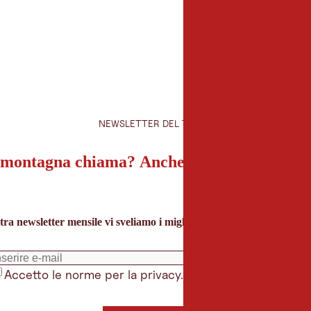
NEWSLETTER DEL TIROLO
montagna chiama? Anche la nostra newslet
tra newsletter mensile vi sveliamo i migliori consigli per le vacanze 
Accetto le norme per la privacy.
*