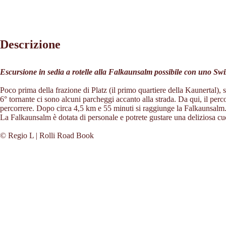
Descrizione
Escursione in sedia a rotelle alla Falkaunsalm possibile con uno Swi
Poco prima della frazione di Platz (il primo quartiere della Kaunertal), 
6° tornante ci sono alcuni parcheggi accanto alla strada. Da qui, il perc
percorrere. Dopo circa 4,5 km e 55 minuti si raggiunge la Falkaunsalm. U
La Falkaunsalm è dotata di personale e potrete gustare una deliziosa cuc
© Regio L | Rolli Road Book