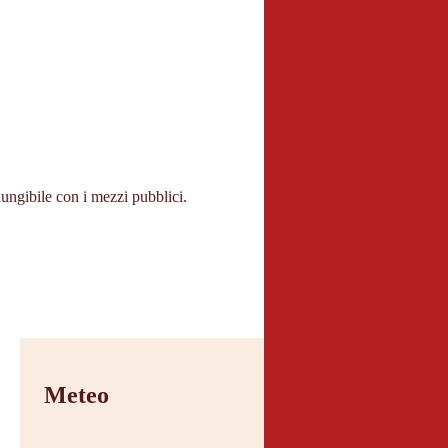
Parcheggio
iungibile con i mezzi pubblici.
Parcheggio gratuito p
Meteo