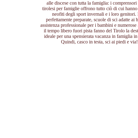
alle discese con tutta la famiglia: i comprensori s
tirolesi per famiglie offrono tutto ciò di cui hanno
neofiti degli sport invernali e i loro genitori. 
perfettamente preparate, scuole di sci adatte ai 
assistenza professionale per i bambini e numerose a
il tempo libero fuori pista fanno del Tirolo la des
ideale per una spensierata vacanza in famiglia in
Quindi, casco in testa, sci ai piedi e via!