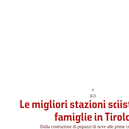
SCI
Le migliori stazioni sciis
famiglie in Tirol
Dalla costruzione di pupazzi di neve alle prime c