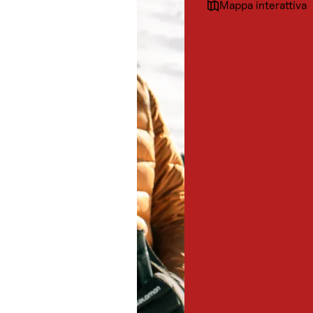
Mappa interattiva