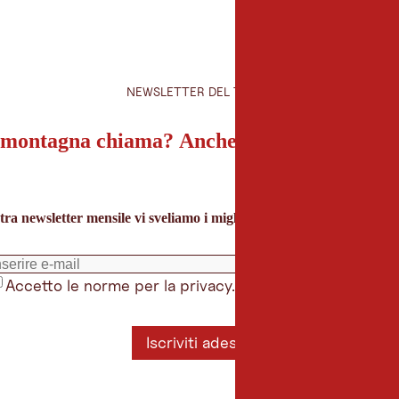
NEWSLETTER DEL TIROLO
montagna chiama? Anche la nostra newslet
tra newsletter mensile vi sveliamo i migliori consigli per le vacanze 
Accetto le norme per la privacy.
*
Iscriviti adesso