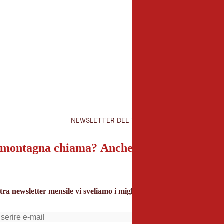
NEWSLETTER DEL TIROLO
montagna chiama? Anche la nostra newslet
tra newsletter mensile vi sveliamo i migliori consigli per le vacanze 