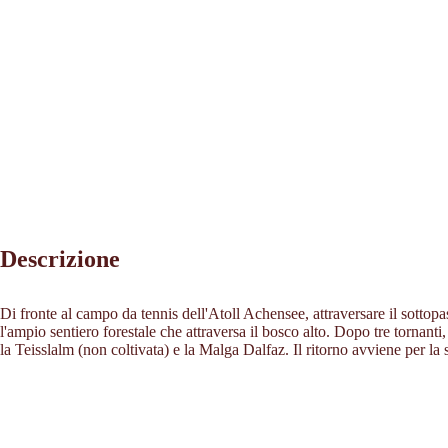
Descrizione
Di fronte al campo da tennis dell'Atoll Achensee, attraversare il sottopas
l'ampio sentiero forestale che attraversa il bosco alto. Dopo tre tornanti, 
la Teisslalm (non coltivata) e la Malga Dalfaz. Il ritorno avviene per la s