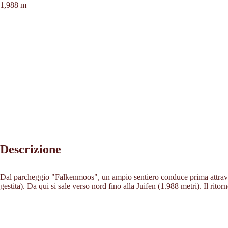
1,988 m
Descrizione
Dal parcheggio "Falkenmoos", un ampio sentiero conduce prima attraver
gestita). Da qui si sale verso nord fino alla Juifen (1.988 metri). Il ritor