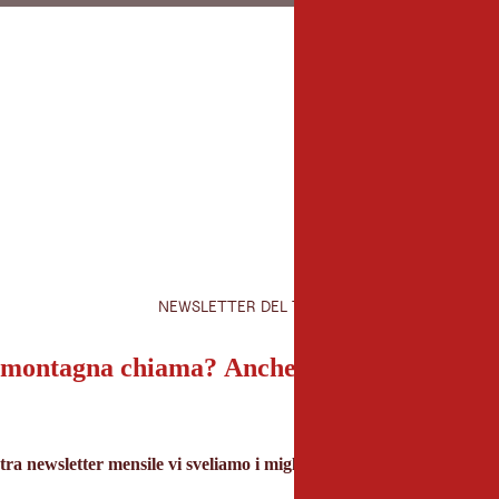
NEWSLETTER DEL TIROLO
montagna chiama? Anche la nostra newslet
tra newsletter mensile vi sveliamo i migliori consigli per le vacanze 