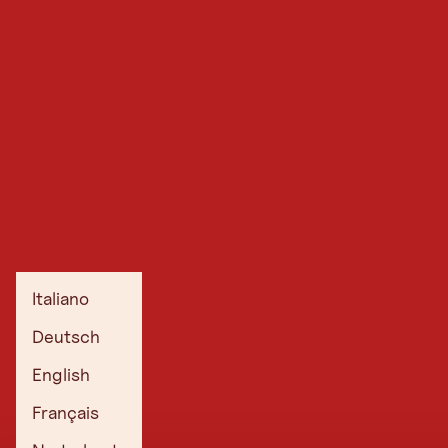
Italiano
Deutsch
English
Français