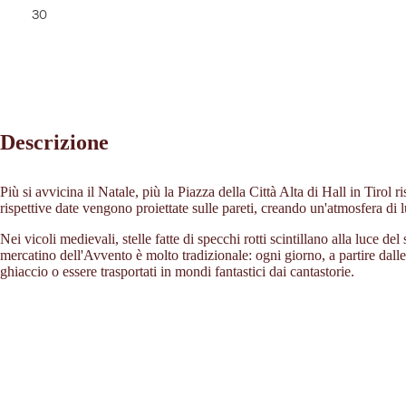
30
Descrizione
Più si avvicina il Natale, più la Piazza della Città Alta di Hall in Tirol 
rispettive date vengono proiettate sulle pareti, creando un'atmosfera di 
Nei vicoli medievali, stelle fatte di specchi rotti scintillano alla luce de
mercatino dell'Avvento è molto tradizionale: ogni giorno, a partire dalle
ghiaccio o essere trasportati in mondi fantastici dai cantastorie.