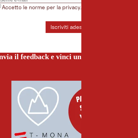
Accetto le norme per la privacy.
*
Iscriviti adesso
nvia il feedback e vinci una vacanza special