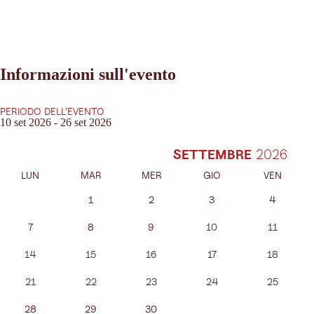
Informazioni sull'evento
PERIODO DELL'EVENTO
10 set 2026 - 26 set 2026
SETTEMBRE
LUN
MAR
MER
GIO
VEN
1
2
3
4
7
8
9
10
11
14
15
16
17
18
21
22
23
24
25
28
29
30