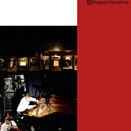
Mappa interattiva