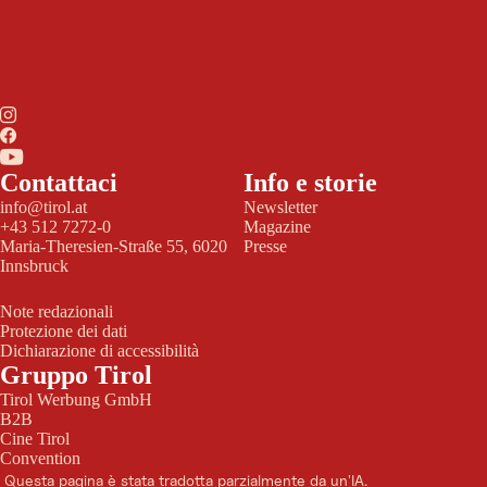
Contattaci
Info e storie
info@tirol.at
Newsletter
+43 512 7272-0
Magazine
Maria-Theresien-Straße 55, 6020
Presse
Innsbruck
Note redazionali
Protezione dei dati
Dichiarazione di accessibilità
Gruppo Tirol
Tirol Werbung GmbH
B2B
Cine Tirol
Convention
Questa pagina è stata tradotta parzialmente da un'IA.