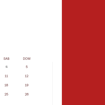
SAB
DOM
LUN
MAR
4
5
11
12
3
4
18
19
10
11
25
26
17
18
24
25