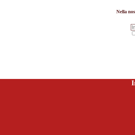
Nella nos
I