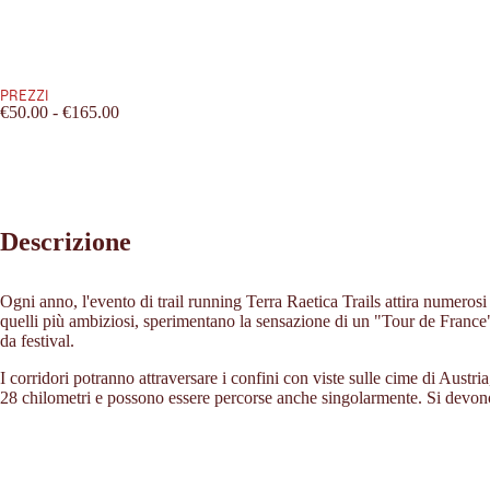
PREZZI
€50.00 - €165.00
Descrizione
Ogni anno, l'evento di trail running Terra Raetica Trails attira numerosi 
quelli più ambiziosi, sperimentano la sensazione di un "Tour de France
da festival.
I corridori potranno attraversare i confini con viste sulle cime di Austr
28 chilometri e possono essere percorse anche singolarmente. Si devono 