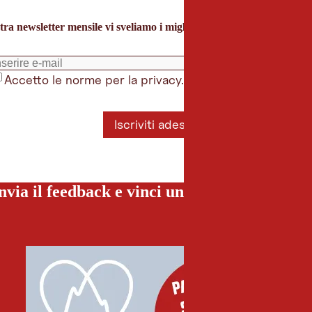
tra newsletter mensile vi sveliamo i migliori consigli per le vacanze 
Accetto le norme per la privacy.
*
Iscriviti adesso
nvia il feedback e vinci una vacanza special