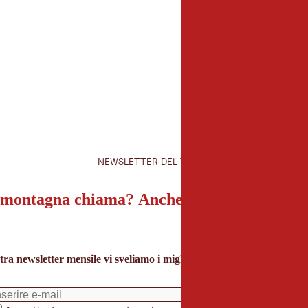
NEWSLETTER DEL TIROLO
montagna chiama? Anche la nostra newslet
tra newsletter mensile vi sveliamo i migliori consigli per le vacanze 