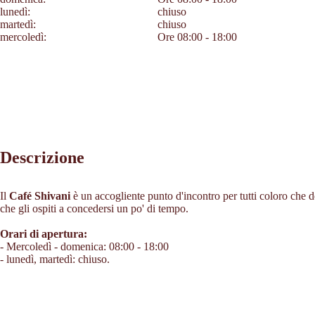
lunedì:
chiuso
martedì:
chiuso
mercoledì:
Ore 08:00 - 18:00
Descrizione
Il
Café Shivani
è un accogliente punto d'incontro per tutti coloro che des
che gli ospiti a concedersi un po' di tempo.
Orari di apertura:
- Mercoledì - domenica: 08:00 - 18:00
- lunedì, martedì: chiuso.