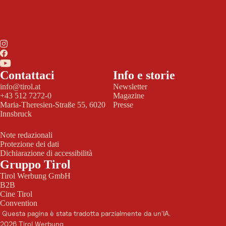
Contattaci
Info e storie
info@tirol.at
Newsletter
+43 512 7272-0
Magazine
Maria-Theresien-Straße 55, 6020
Presse
Innsbruck
Note redazionali
Protezione dei dati
Dichiarazione di accessibilità
Gruppo Tirol
Tirol Werbung GmbH
B2B
Cine Tirol
Convention
Questa pagina è stata tradotta parzialmente da un'IA.
2026 Tirol Werbung