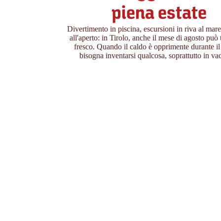
piena estate
Divertimento in piscina, escursioni in riva al mar
all'aperto: in Tirolo, anche il mese di agosto può 
fresco. Quando il caldo è opprimente durante il
bisogna inventarsi qualcosa, soprattutto in va