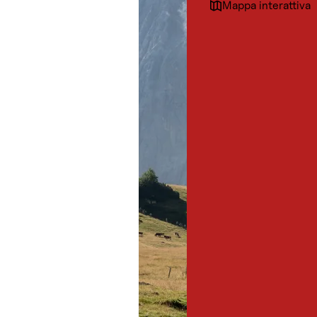
Mappa interattiva