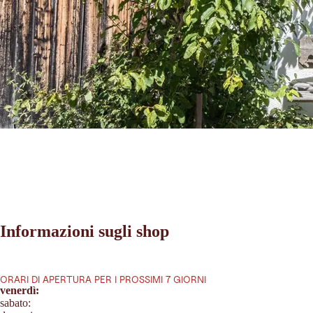
Informazioni sugli shop
ORARI DI APERTURA PER I PROSSIMI 7 GIORNI
venerdì:
sabato: