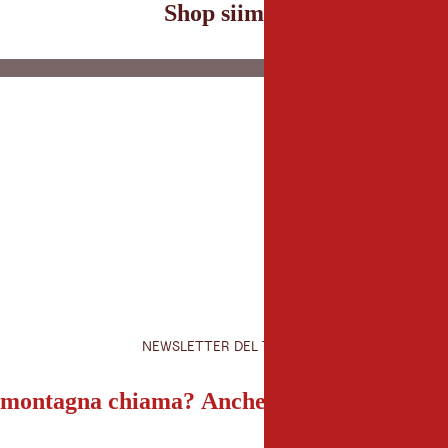
Shop siimili
NEWSLETTER DEL TIROLO
montagna chiama? Anche la nostra newslet