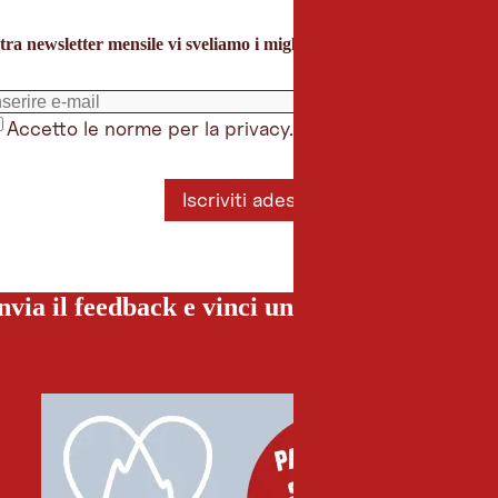
tra newsletter mensile vi sveliamo i migliori consigli per le vacanze 
Accetto le norme per la privacy.
*
Iscriviti adesso
nvia il feedback e vinci una vacanza special