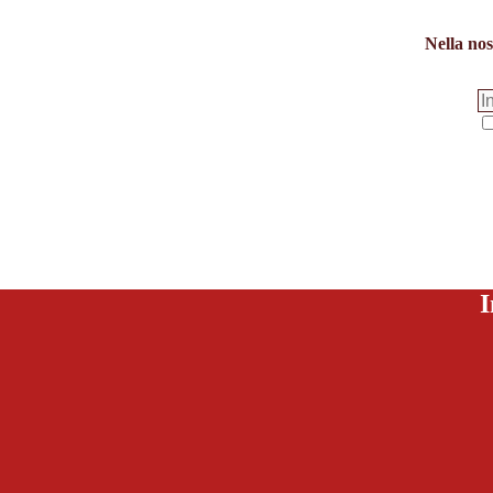
Nella nos
I