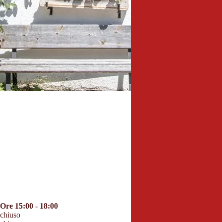
Ore 15:00 - 18:00
chiuso