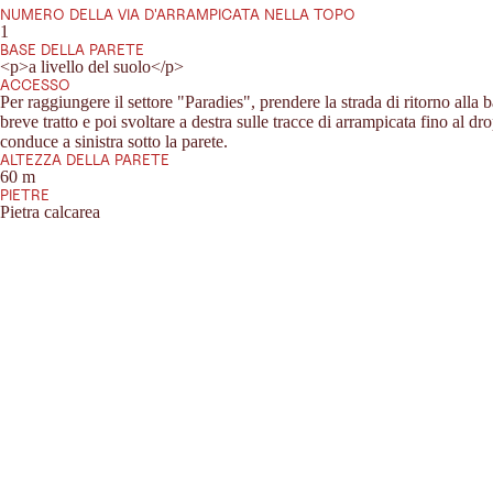
NUMERO DELLA VIA D'ARRAMPICATA NELLA TOPO
1
BASE DELLA PARETE
<p>a livello del suolo</p>
ACCESSO
Per raggiungere il settore "Paradies", prendere la strada di ritorno alla b
breve tratto e poi svoltare a destra sulle tracce di arrampicata fino al d
conduce a sinistra sotto la parete.
ALTEZZA DELLA PARETE
60 m
PIETRE
Pietra calcarea