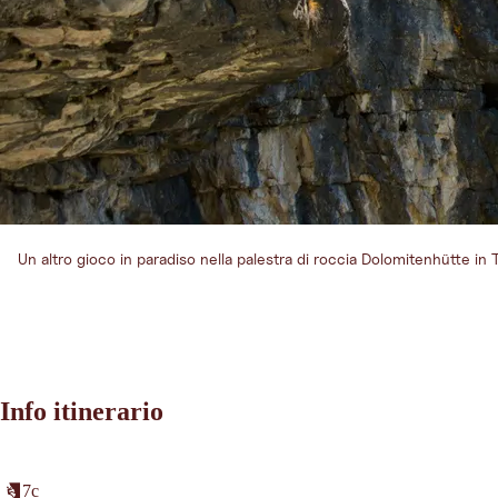
Un altro gioco in paradiso nella palestra di roccia Dolomitenhütte in 
Info itinerario
7c