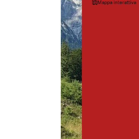
Mappa interattiva