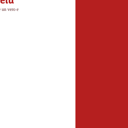
feld
è un vero e