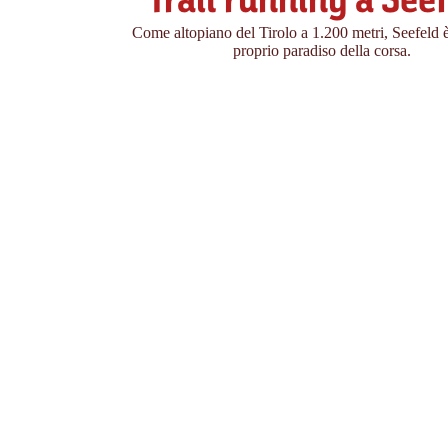
Trail running a See
Come altopiano del Tirolo a 1.200 metri, Seefeld 
proprio paradiso della corsa.