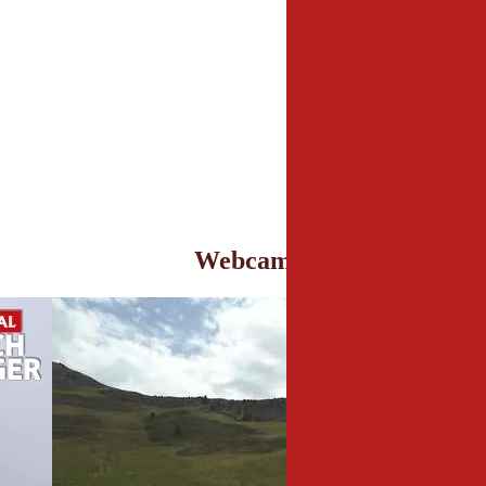
Webcam