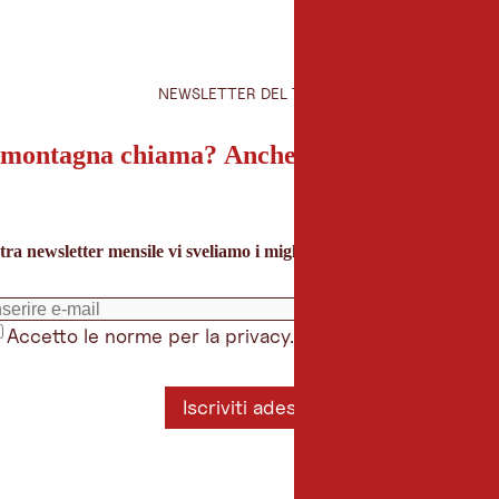
NEWSLETTER DEL TIROLO
montagna chiama? Anche la nostra newslet
tra newsletter mensile vi sveliamo i migliori consigli per le vacanze 
Accetto le norme per la privacy.
*
Iscriviti adesso