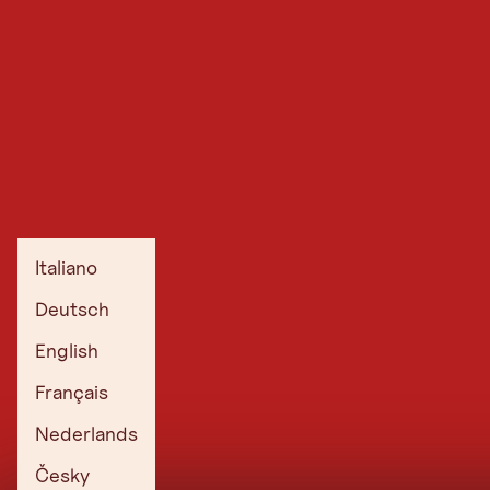
Italiano
Deutsch
English
Français
Nederlands
Česky