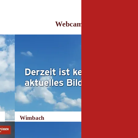
Webcam
Wimbach