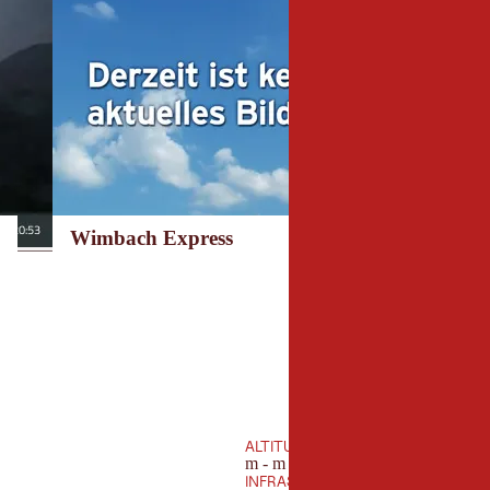
Wimbach Express
ALTITUDINE
m - m
INFRASTRUTTURA