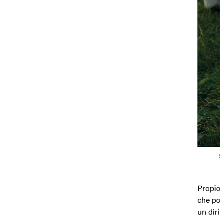
Propio
che po
un dir