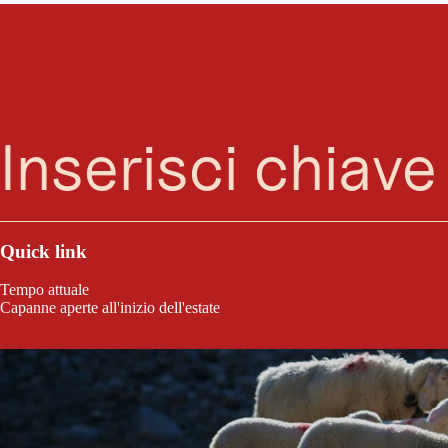
Ricerca
Menu
Quick link
LE
Tempo attuale
Capanne aperte all'inizio dell'estate