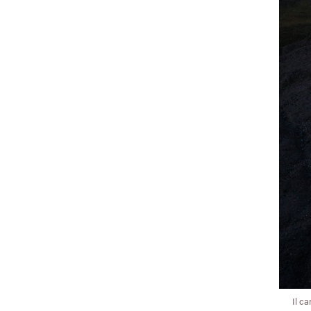
Il ca