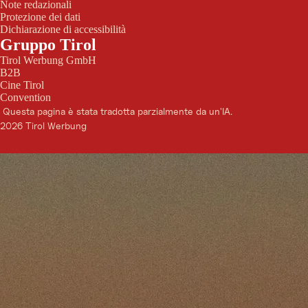
Note redazionali
Protezione dei dati
Dichiarazione di accessibilità
Gruppo Tirol
Tirol Werbung GmbH
B2B
Cine Tirol
Convention
Questa pagina è stata tradotta parzialmente da un'IA.
2026 Tirol Werbung