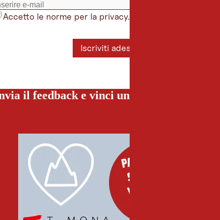
Accetto le norme per la privacy.
*
Iscriviti adesso
nvia il feedback e vinci una vacanza special