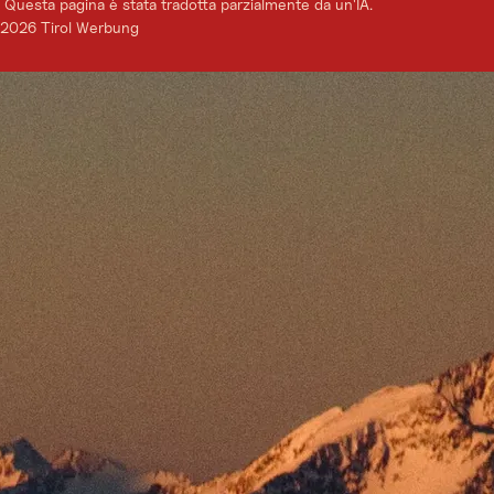
Questa pagina è stata tradotta parzialmente da un'IA.
2026 Tirol Werbung