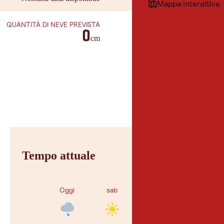
Mappa interattiva
QUANTITÀ DI NEVE PREVISTA
0
cm
Tempo attuale
Oggi
sab
dom