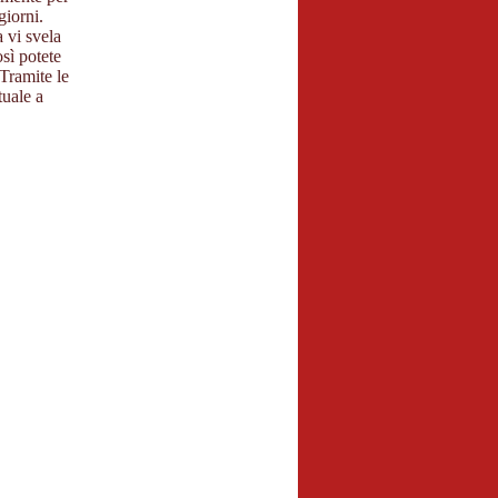
iorni.
 vi svela
sì potete
Tramite le
uale a