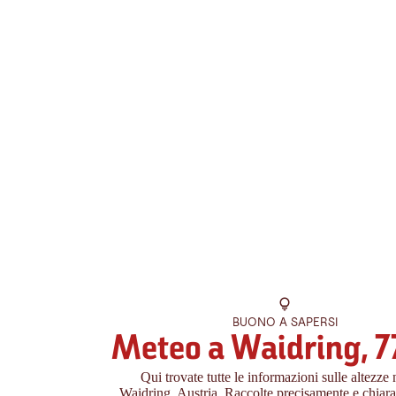
BUONO A SAPERSI
Meteo a Waidring, 7
Qui trovate tutte le informazioni sulle altezze 
Waidring, Austria. Raccolte precisamente e chiara