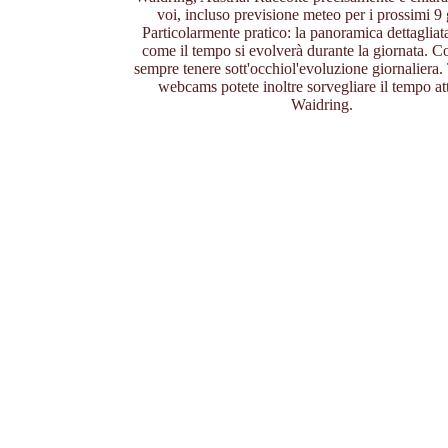
voi, incluso previsione meteo per i prossimi 9 g
Particolarmente pratico: la panoramica dettagliata
come il tempo si evolverà durante la giornata. Co
sempre tenere sott'occhiol'evoluzione giornaliera. 
webcams potete inoltre sorvegliare il tempo att
Waidring.