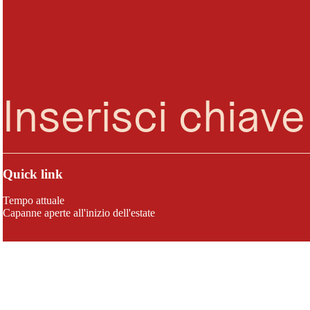
Ricerca
Menu
Quick link
Tempo attuale
Capanne aperte all'inizio dell'estate