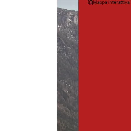
Mappa interattiva