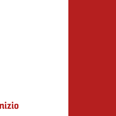
inizio