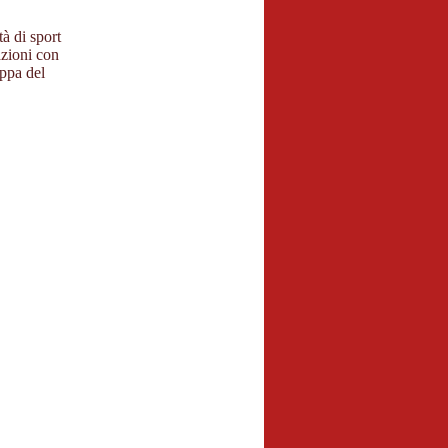
tà di sport
azioni con
oppa del