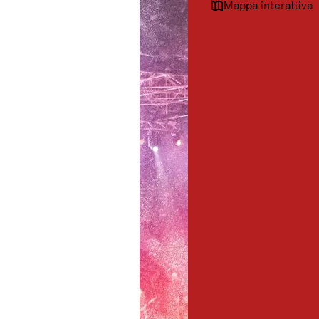
Mappa interattiva