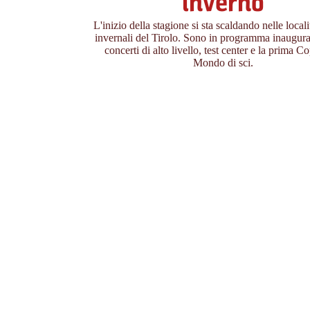
inverno
L'inizio della stagione si sta scaldando nelle locali
invernali del Tirolo. Sono in programma inaugur
concerti di alto livello, test center e la prima C
Mondo di sci.