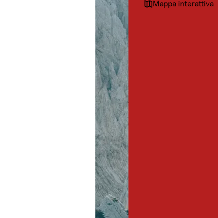
Mappa interattiva