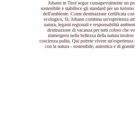
Johann in Tirol segue consapevolmente un pe
sostenibile e stabilisce gli standard per un turismo
dell'ambiente. Come destinazione certificata co
ecologico, St. Johann combina un'esperienza att
natura, legami regionali e responsabilità ambien
destinazione di vacanza per tutti coloro che v
immergersi nella bellezza della natura tirolese
coscienza pulita. Qui potrete vivere un'esperienza
con la natura - sostenibile, autentica e di grande