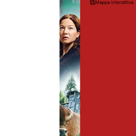
Mappa interattiva