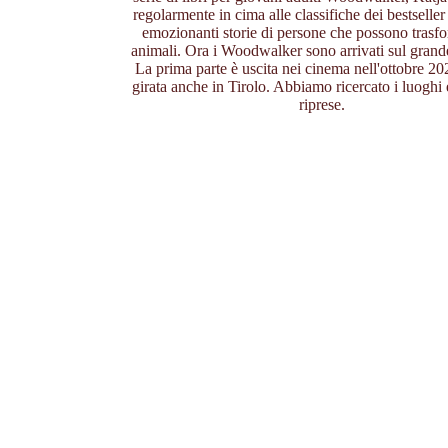
regolarmente in cima alle classifiche dei bestseller
emozionanti storie di persone che possono trasfo
animali. Ora i Woodwalker sono arrivati sul gran
La prima parte è uscita nei cinema nell'ottobre 20
girata anche in Tirolo. Abbiamo ricercato i luoghi e
riprese.