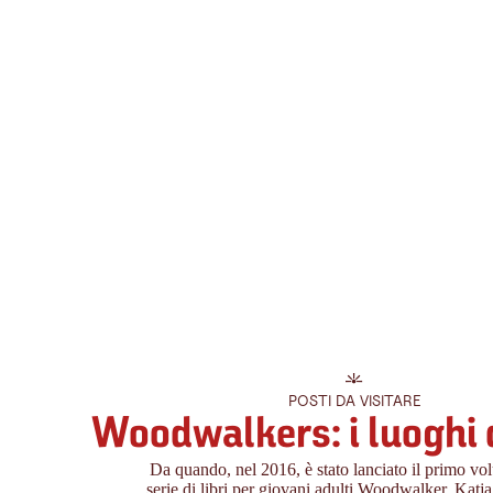
POSTI DA VISITARE
Woodwalkers: i luoghi 
Da quando, nel 2016, è stato lanciato il primo vo
serie di libri per giovani adulti Woodwalker, Katj