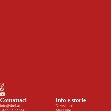
Contattaci
Info e storie
info@tirol.at
Newsletter
+43 512 7272-0
Magazine