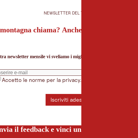
NEWSLETTER DEL TIROLO
montagna chiama? Anche la nostra newslet
tra newsletter mensile vi sveliamo i migliori consigli per le vacanze 
Accetto le norme per la privacy.
*
Iscriviti adesso
nvia il feedback e vinci una vacanza special