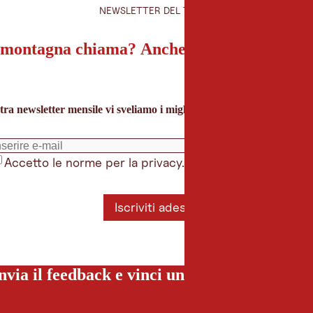
NEWSLETTER DEL TIROLO
montagna chiama? Anche la nostra newslet
tra newsletter mensile vi sveliamo i migliori consigli per le vacanze 
Accetto le norme per la privacy.
*
Iscriviti adesso
nvia il feedback e vinci una vacanza special