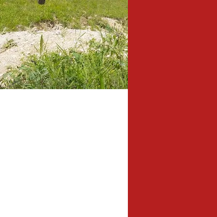
2,2 km
Lunghezza: