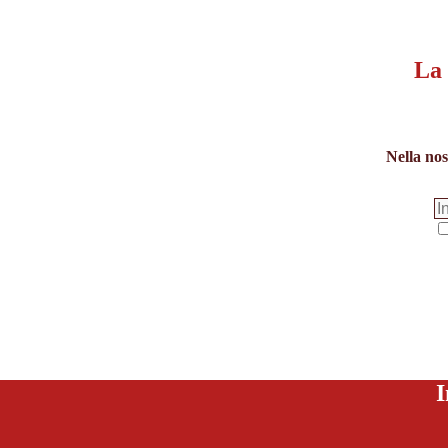
La 
Nella nos
I