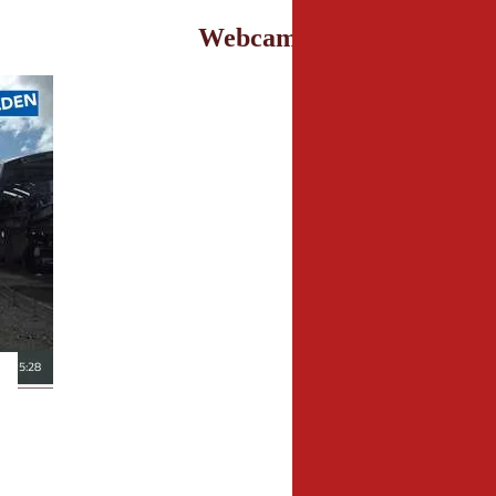
Webcam