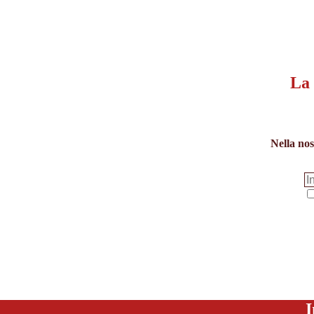
La 
Nella nos
I