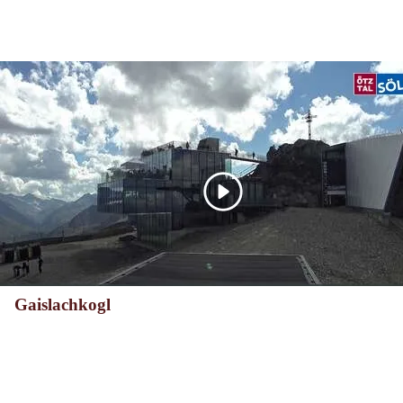
Gaislachkogl