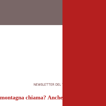
NEWSLETTER DEL TIROLO
montagna chiama? Anche la nostra newslet