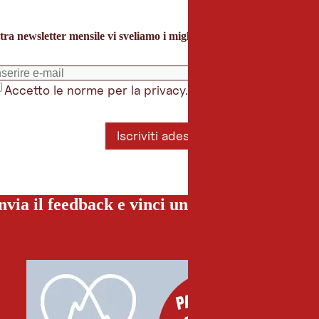
tra newsletter mensile vi sveliamo i migliori consigli per le vacanze 
Accetto le norme per la privacy.
*
Iscriviti adesso
nvia il feedback e vinci una vacanza special