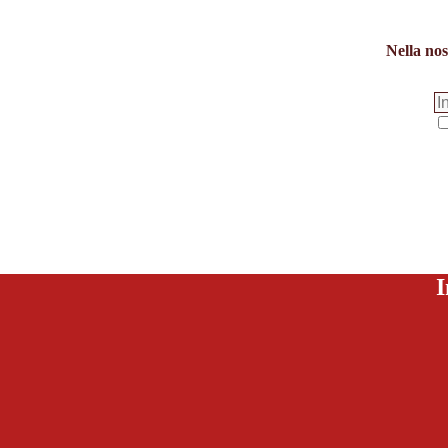
Nella nos
I