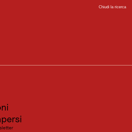
Chiudi la ricerca
Chiudi
Siegerlandhütte
sport
siamo ammirarla e le sue amiche vette delle Alpi dello Stubai e della
sitare
canza
ni
un ottimo livello di forma fisica.
persi
sletter