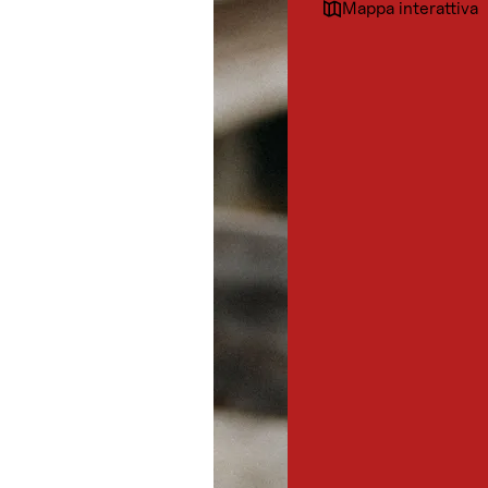
Mappa interattiva