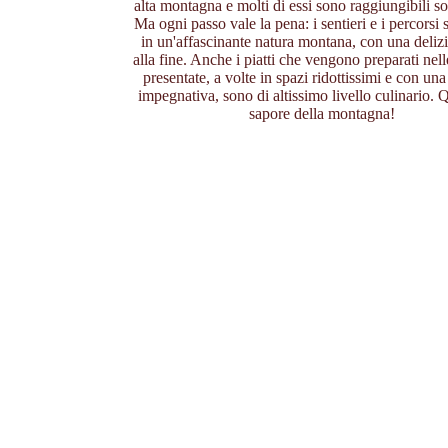
alta montagna e molti di essi sono raggiungibili so
Ma ogni passo vale la pena: i sentieri e i percorsi
in un'affascinante natura montana, con una delizi
alla fine. Anche i piatti che vengono preparati nell
presentate, a volte in spazi ridottissimi e con una
impegnativa, sono di altissimo livello culinario. Q
sapore della montagna!