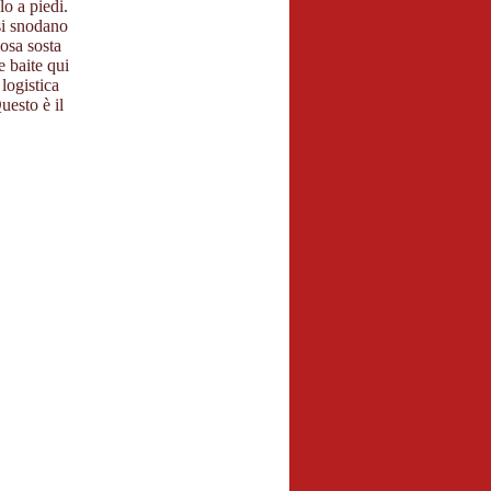
lo a piedi.
 si snodano
osa sosta
e baite qui
 logistica
uesto è il