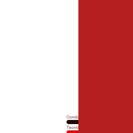
5,5 km
Lunghezza:
Condizione fisica
Tecnica