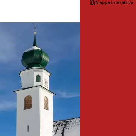
Mappa interattiva