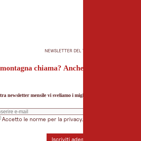
NEWSLETTER DEL TIROLO
montagna chiama? Anche la nostra newslet
tra newsletter mensile vi sveliamo i migliori consigli per le vacanze 
Accetto le norme per la privacy.
*
Iscriviti adesso