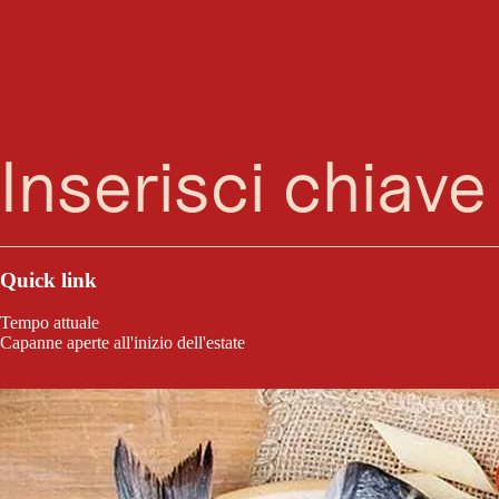
Ricerca
Menu
Due Sicilie
Quick link
Tempo attuale
Capanne aperte all'inizio dell'estate