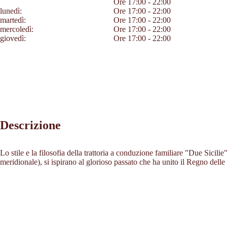
Ore 17:00 - 22:00
lunedì:
Ore 17:00 - 22:00
martedì:
Ore 17:00 - 22:00
mercoledì:
Ore 17:00 - 22:00
giovedì:
Ore 17:00 - 22:00
Descrizione
Lo stile e la filosofia della trattoria a conduzione familiare "Due Sicilie
meridionale), si ispirano al glorioso passato che ha unito il Regno delle 