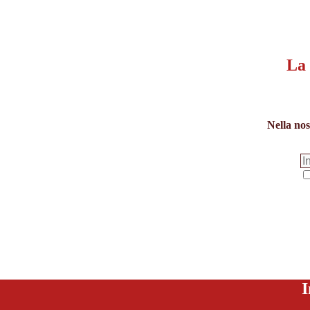
La 
Nella nos
I