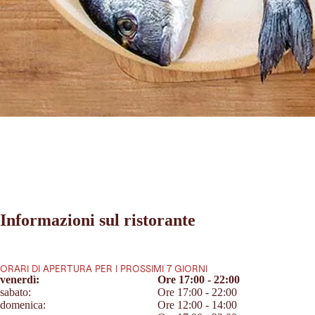
Informazioni sul ristorante
ORARI DI APERTURA PER I PROSSIMI 7 GIORNI
venerdì:
Ore 17:00 - 22:00
sabato:
Ore 17:00 - 22:00
domenica:
Ore 12:00 - 14:00