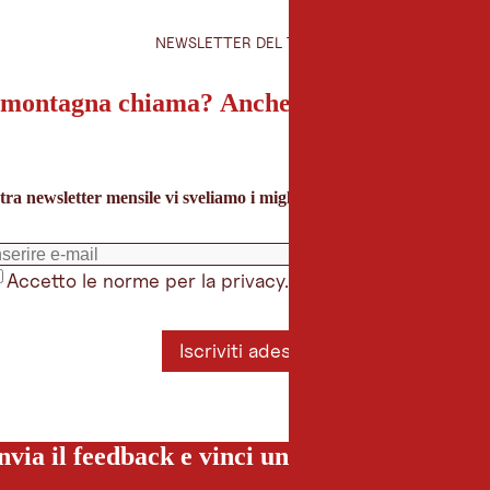
NEWSLETTER DEL TIROLO
montagna chiama? Anche la nostra newslet
tra newsletter mensile vi sveliamo i migliori consigli per le vacanze 
Accetto le norme per la privacy.
*
Iscriviti adesso
nvia il feedback e vinci una vacanza special