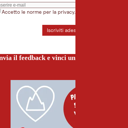
Accetto le norme per la privacy.
*
Iscriviti adesso
nvia il feedback e vinci una vacanza special