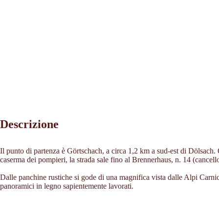
Descrizione
Il punto di partenza è Görtschach, a circa 1,2 km a sud-est di Dölsach. 
caserma dei pompieri, la strada sale fino al Brennerhaus, n. 14 (cancello)
Dalle panchine rustiche si gode di una magnifica vista dalle Alpi Carnic
panoramici in legno sapientemente lavorati.