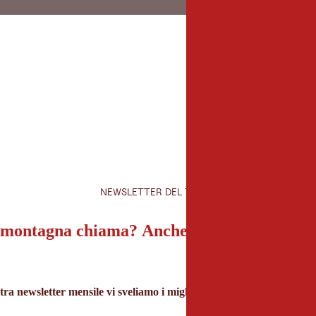
NEWSLETTER DEL TIROLO
montagna chiama? Anche la nostra newslet
tra newsletter mensile vi sveliamo i migliori consigli per le vacanze 